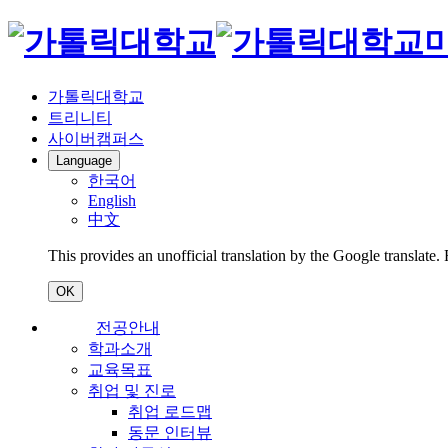
가톨릭대학교
트리니티
사이버캠퍼스
Language
한국어
English
中文
This provides an unofficial translation by the Google translate.
OK
전공안내
학과소개
교육목표
취업 및 진로
취업 로드맵
동문 인터뷰