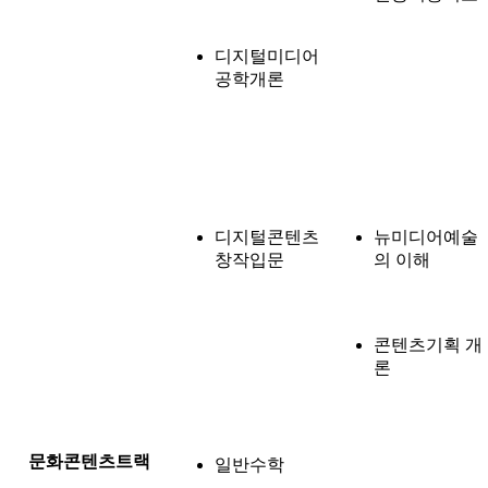
디지털미디어
공학개론
디지털콘텐츠
뉴미디어예술
창작입문
의 이해
콘텐츠기획 개
론
문화콘텐츠트랙
일반수학