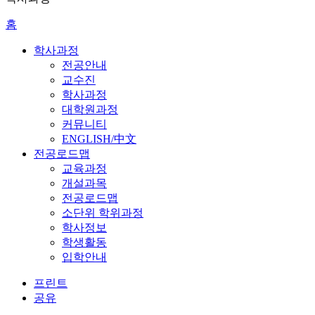
홈
학사과정
전공안내
교수진
학사과정
대학원과정
커뮤니티
ENGLISH/中文
전공로드맵
교육과정
개설과목
전공로드맵
소단위 학위과정
학사정보
학생활동
입학안내
프린트
공유