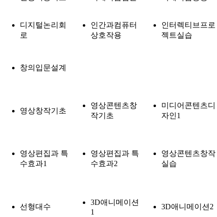
디지털논리회
인간과컴퓨터
인터렉티브프로
로
상호작용
젝트실습
창의입문설계
영상콘텐츠창
미디어콘텐츠디
영상창작기초
작기초
자인1
영상편집과 특
영상편집과 특
영상콘텐츠창작
수효과1
수효과2
실습
3D애니메이션
선형대수
3D애니메이션2
1