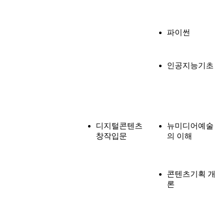
파이썬
인공지능기초
디지털콘텐츠
뉴미디어예술
창작입문
의 이해
콘텐츠기획 개
론