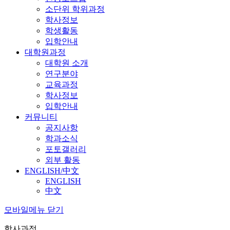
소단위 학위과정
학사정보
학생활동
입학안내
대학원과정
대학원 소개
연구분야
교육과정
학사정보
입학안내
커뮤니티
공지사항
학과소식
포토갤러리
외부 활동
ENGLISH/中文
ENGLISH
中文
모바일메뉴 닫기
학사과정