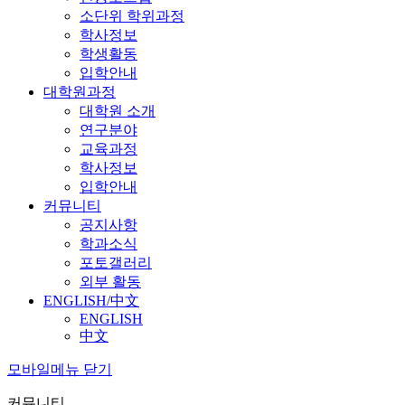
소단위 학위과정
학사정보
학생활동
입학안내
대학원과정
대학원 소개
연구분야
교육과정
학사정보
입학안내
커뮤니티
공지사항
학과소식
포토갤러리
외부 활동
ENGLISH/中文
ENGLISH
中文
모바일메뉴 닫기
커뮤니티