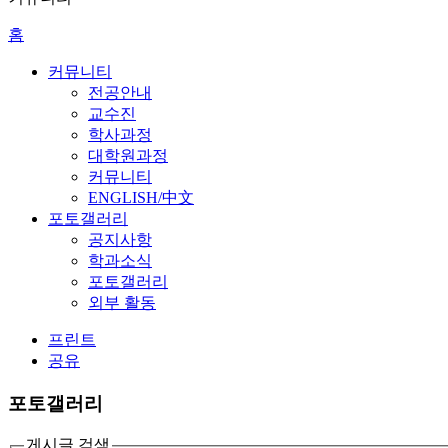
홈
커뮤니티
전공안내
교수진
학사과정
대학원과정
커뮤니티
ENGLISH/中文
포토갤러리
공지사항
학과소식
포토갤러리
외부 활동
프린트
공유
포토갤러리
게시글 검색