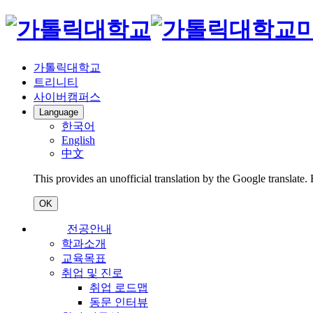
가톨릭대학교
트리니티
사이버캠퍼스
Language
한국어
English
中文
This provides an unofficial translation by the Google translate.
OK
전공안내
학과소개
교육목표
취업 및 진로
취업 로드맵
동문 인터뷰