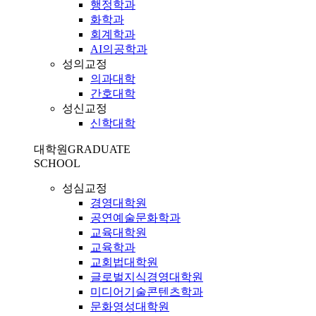
행정학과
화학과
회계학과
AI의공학과
성의교정
의과대학
간호대학
성신교정
신학대학
대학원
GRADUATE
SCHOOL
성심교정
경영대학원
공연예술문화학과
교육대학원
교육학과
교회법대학원
글로벌지식경영대학원
미디어기술콘텐츠학과
문화영성대학원