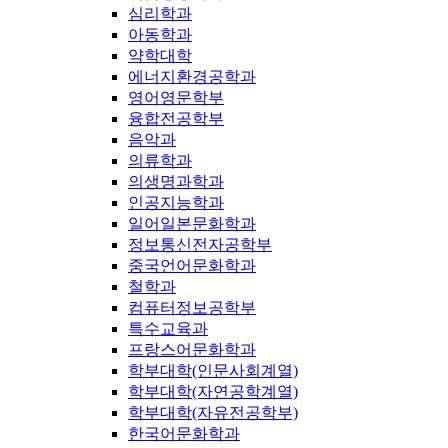
심리학과
아동학과
약학대학
에너지환경공학과
영어영문학부
융합전공학부
음악과
의류학과
의생명과학과
인공지능학과
일어일본문화학과
정보통신전자공학부
중국언어문화학과
철학과
컴퓨터정보공학부
특수교육과
프랑스어문화학과
학부대학(인문사회계열)
학부대학(자연공학계열)
학부대학(자유전공학부)
한국어문화학과