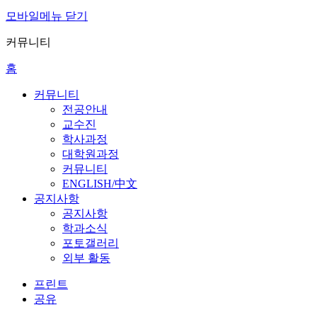
모바일메뉴 닫기
커뮤니티
홈
커뮤니티
전공안내
교수진
학사과정
대학원과정
커뮤니티
ENGLISH/中文
공지사항
공지사항
학과소식
포토갤러리
외부 활동
프린트
공유