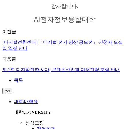
감사합니다.
AI전자정보융합대학
이전글
[디지털전환센터] 「디지털 전시 영상 공모전」 신청자 모집
및 일정 안내
다음글
제 2회 디지털전환 시대, 콘텐츠산업과 미래전략 포럼 안내
목록
top
대학/대학원
대학
UNIVERSITY
성심교정
경영학과