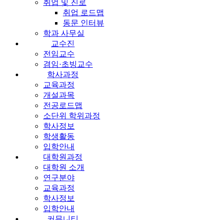
취업 및 진로
취업 로드맵
동문 인터뷰
학과 사무실
교수진
전임교수
겸임·초빙교수
학사과정
교육과정
개설과목
전공로드맵
소단위 학위과정
학사정보
학생활동
입학안내
대학원과정
대학원 소개
연구분야
교육과정
학사정보
입학안내
커뮤니티