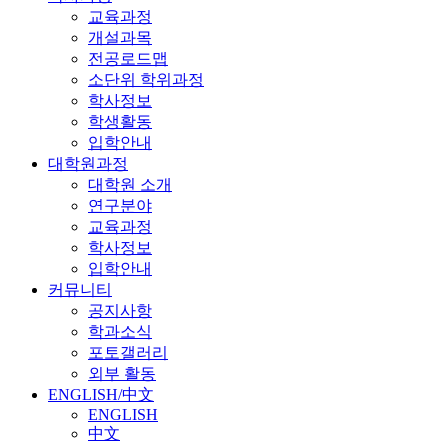
교육과정
개설과목
전공로드맵
소단위 학위과정
학사정보
학생활동
입학안내
대학원과정
대학원 소개
연구분야
교육과정
학사정보
입학안내
커뮤니티
공지사항
학과소식
포토갤러리
외부 활동
ENGLISH/中文
ENGLISH
中文