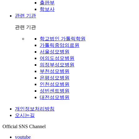
출판부
학보사
관련 기관
관련 기관
학교법인 가톨릭학원
가톨릭중앙의료원
서울성모병원
여의도성모병원
의정부성모병원
부천성모병원
은평성모병원
인천성모병원
성빈센트병원
대전성모병원
개인정보처리방침
오시는길
Official SNS Channel
youtube