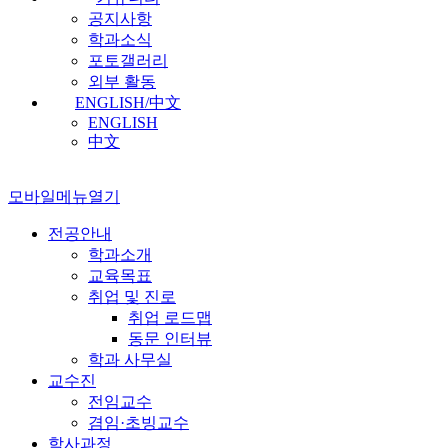
공지사항
학과소식
포토갤러리
외부 활동
ENGLISH/中文
ENGLISH
中文
모바일메뉴열기
전공안내
학과소개
교육목표
취업 및 진로
취업 로드맵
동문 인터뷰
학과 사무실
교수진
전임교수
겸임·초빙교수
학사과정